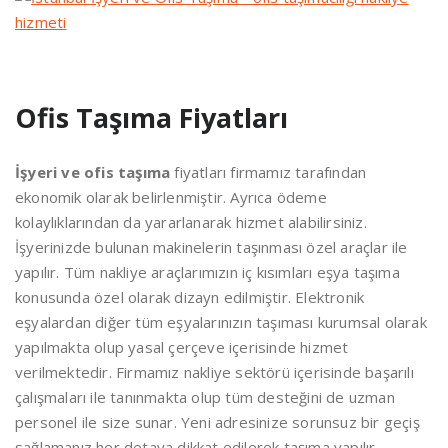
Ofis Taşıma Fiyatları
İşyeri ve ofis taşıma
fiyatları firmamız tarafından
ekonomik olarak belirlenmiştir. Ayrıca ödeme
kolaylıklarından da yararlanarak hizmet alabilirsiniz.
İşyerinizde bulunan makinelerin taşınması özel araçlar ile
yapılır. Tüm nakliye araçlarımızın iç kısımları eşya taşıma
konusunda özel olarak dizayn edilmiştir. Elektronik
eşyalardan diğer tüm eşyalarınızın taşıması kurumsal olarak
yapılmakta olup yasal çerçeve içerisinde hizmet
verilmektedir. Firmamız nakliye sektörü içerisinde başarılı
çalışmaları ile tanınmakta olup tüm desteğini de uzman
personel ile size sunar. Yeni adresinize sorunsuz bir geçiş
sağlamanız her detaya dikkat edilerek taşıma yapılır.