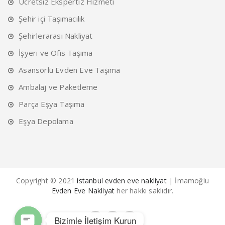
Ücretsiz Ekspertiz Hizmeti
Şehir içi Taşımacılık
Şehirlerarası Nakliyat
İşyeri ve Ofis Taşıma
Asansörlü Evden Eve Taşıma
Ambalaj ve Paketleme
Parça Eşya Taşıma
Eşya Depolama
Copyright © 2021
istanbul evden eve nakliyat
| İmamoğlu
Evden Eve Nakliyat
her hakkı saklıdır.
Bizimle İletişim Kurun