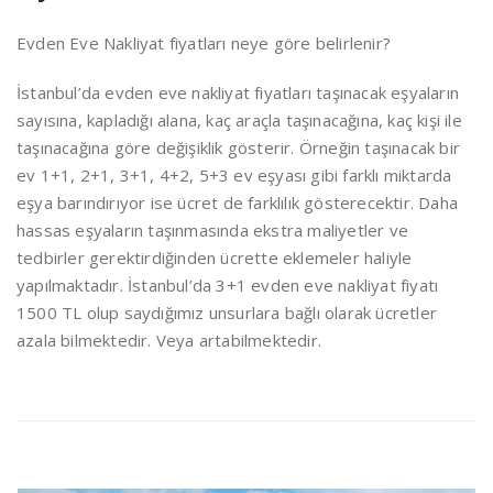
Evden Eve Nakliyat fiyatları neye göre belirlenir?
İstanbul’da evden eve nakliyat fiyatları taşınacak eşyaların
sayısına, kapladığı alana, kaç araçla taşınacağına, kaç kişi ile
taşınacağına göre değişiklik gösterir. Örneğin taşınacak bir
ev 1+1, 2+1, 3+1, 4+2, 5+3 ev eşyası gibi farklı miktarda
eşya barındırıyor ise ücret de farklılık gösterecektir. Daha
hassas eşyaların taşınmasında ekstra maliyetler ve
tedbirler gerektirdiğinden ücrette eklemeler haliyle
yapılmaktadır. İstanbul’da 3+1 evden eve nakliyat fiyatı
1500 TL olup saydığımız unsurlara bağlı olarak ücretler
azala bilmektedir. Veya artabilmektedir.