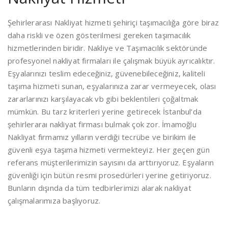
Şehirlerarası Nakliyat hizmeti şehiriçi taşımacılığa göre biraz
daha riskli ve özen gösterilmesi gereken taşımacılık
hizmetlerinden biridir. Nakliye ve Taşımacılık sektöründe
profesyonel nakliyat firmaları ile çalışmak büyük ayrıcalıktır.
Eşyalarınızı teslim edeceğiniz, güvenebileceğiniz, kaliteli
taşıma hizmeti sunan, eşyalarınıza zarar vermeyecek, olası
zararlarınızı karşılayacak vb gibi beklentileri çoğaltmak
mümkün. Bu tarz kriterleri yerine getirecek İstanbul’da
şehirleraraı nakliyat firması bulmak çok zor. İmamoğlu
Nakliyat firmamız yılların verdiği tecrübe ve birikim ile
güvenli eşya taşıma hizmeti vermekteyiz. Her geçen gün
referans müşterilerimizin sayısını da arttırıyoruz. Eşyaların
güvenliği için bütün resmi prosedürleri yerine getiriyoruz.
Bunların dışında da tüm tedbirlerimizi alarak nakliyat
çalışmalarımıza başlıyoruz.