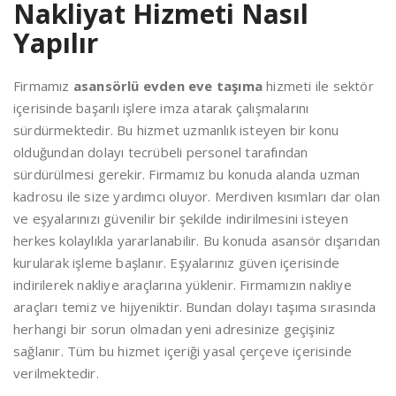
Nakliyat Hizmeti Nasıl
Yapılır
Firmamız
asansörlü evden eve taşıma
hizmeti ile sektör
içerisinde başarılı işlere imza atarak çalışmalarını
sürdürmektedir. Bu hizmet uzmanlık isteyen bir konu
olduğundan dolayı tecrübeli personel tarafından
sürdürülmesi gerekir. Firmamız bu konuda alanda uzman
kadrosu ile size yardımcı oluyor. Merdiven kısımları dar olan
ve eşyalarınızı güvenilir bir şekilde indirilmesini isteyen
herkes kolaylıkla yararlanabilir. Bu konuda asansör dışarıdan
kurularak işleme başlanır. Eşyalarınız güven içerisinde
indirilerek nakliye araçlarına yüklenir. Firmamızın nakliye
araçları temiz ve hijyeniktir. Bundan dolayı taşıma sırasında
herhangi bir sorun olmadan yeni adresinize geçişiniz
sağlanır. Tüm bu hizmet içeriği yasal çerçeve içerisinde
verilmektedir.