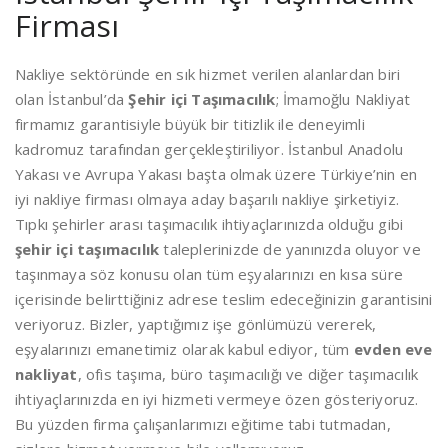
Firması
Nakliye sektöründe en sık hizmet verilen alanlardan biri
olan İstanbul’da
Şehir içi Taşımacılık
; İmamoğlu Nakliyat
firmamız garantisiyle büyük bir titizlik ile deneyimli
kadromuz tarafından gerçekleştiriliyor. İstanbul Anadolu
Yakası ve Avrupa Yakası başta olmak üzere Türkiye’nin en
iyi nakliye firması olmaya aday başarılı nakliye şirketiyiz.
Tıpkı şehirler arası taşımacılık ihtiyaçlarınızda olduğu gibi
şehir içi taşımacılık
taleplerinizde de yanınızda oluyor ve
taşınmaya söz konusu olan tüm eşyalarınızı en kısa süre
içerisinde belirttiğiniz adrese teslim edeceğinizin garantisini
veriyoruz. Bizler, yaptığımız işe gönlümüzü vererek,
eşyalarınızı emanetimiz olarak kabul ediyor, tüm
evden eve
nakliyat
, ofis taşıma, büro taşımacılığı ve diğer taşımacılık
ihtiyaçlarınızda en iyi hizmeti vermeye özen gösteriyoruz.
Bu yüzden firma çalışanlarımızı eğitime tabi tutmadan,