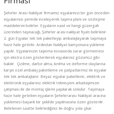
Firması
Şehirler Arası Nakliyat firmamız eşyalarınızı bir gün önceden
eşyalarınızı yerinde inceleyerek taşıma planı ve sözleşme
maddelerini belirler. Eşyaların nasıl ve hangi güzergah
üzerinden taşınacağı, Şehirler arası nakliyat fiyatı belirlenir.
2. gün Eşyalar tek tek paketleyip ambalajlayarak taşımaya
hazır hale getirilir. Ardından Nakliyat kamyonuna yükleme
yapılır. Eşyalarınızın taşınma esnasında zarar görmemesi
için ekstra özen gösterilerek eşyalarınız gözümüz gibi
bakılır. Çizilme, darbe alma, kırılma ve deforme olaylarına
karşın özel ambalaj paketleme ve patpatlarımız ile eşyalar
tek tek ambalajlanır. Beyaz eşyalar paketlenir, elektrik ve
elektronik eşyalarınız elektrik teknisyeni arkadaşımızın
çalışması ile de montaj işlemi yapılarak sökülür. Taşımaya
hazır hale getirilen eşyaların Şehirlerarası Nakliyat aracına
yüklemesi başarılı bir şekilde yapılmasına özen gösterilir.
Belirlenen saatte belirlediğiniz ile doğru yola çıkar.