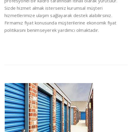
profesyonel bir kadro tarafından itinalı olarak yürütülür.
Sizde hizmet almak isterseniz kurumsal müşteri
hizmetlerimize ulaşım sağlayarak destek alabilirsiniz.
Firmamız fiyat konusunda müşterilerine ekonomik fiyat
politikasını benimseyerek yardımcı olmaktadır.