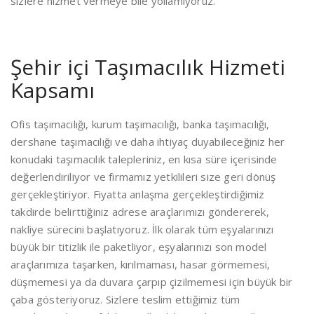
sizlere hizmet vermeye bile yollamıyoruz.
Şehir içi Taşımacılık Hizmeti
Kapsamı
Ofis taşımacılığı, kurum taşımacılığı, banka taşımacılığı,
dershane taşımacılığı ve daha ihtiyaç duyabileceğiniz her
konudaki taşımacılık talepleriniz, en kısa süre içerisinde
değerlendiriliyor ve firmamız yetkilileri size geri dönüş
gerçekleştiriyor. Fiyatta anlaşma gerçekleştirdiğimiz
takdirde belirttiğiniz adrese araçlarımızı göndererek,
nakliye sürecini başlatıyoruz. İlk olarak tüm eşyalarınızı
büyük bir titizlik ile paketliyor, eşyalarınızı son model
araçlarımıza taşarken, kırılmaması, hasar görmemesi,
düşmemesi ya da duvara çarpıp çizilmemesi için büyük bir
çaba gösteriyoruz. Sizlere teslim ettiğimiz tüm