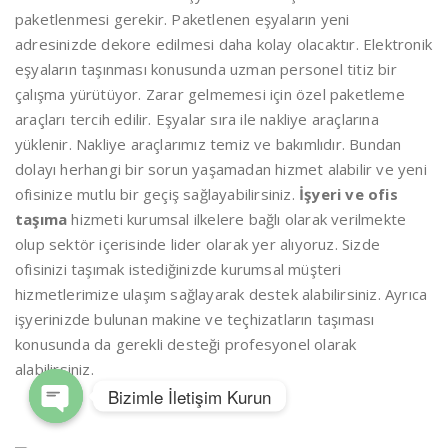
paketlenmesi gerekir. Paketlenen eşyaların yeni
adresinizde dekore edilmesi daha kolay olacaktır. Elektronik
eşyaların taşınması konusunda uzman personel titiz bir
çalışma yürütüyor. Zarar gelmemesi için özel paketleme
araçları tercih edilir. Eşyalar sıra ile nakliye araçlarına
yüklenir. Nakliye araçlarımız temiz ve bakımlıdır. Bundan
dolayı herhangi bir sorun yaşamadan hizmet alabilir ve yeni
ofisinize mutlu bir geçiş sağlayabilirsiniz.
İşyeri ve ofis
taşıma
hizmeti kurumsal ilkelere bağlı olarak verilmekte
olup sektör içerisinde lider olarak yer alıyoruz. Sizde
ofisinizi taşımak istediğinizde kurumsal müşteri
hizmetlerimize ulaşım sağlayarak destek alabilirsiniz. Ayrıca
işyerinizde bulunan makine ve teçhizatların taşıması
konusunda da gerekli desteği profesyonel olarak
alabilirsiniz.
Bizimle İletişim Kurun
Open