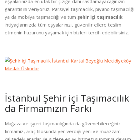
eşyalarınızda en ufak bir çiziğe dahi rastlamayacağınızın
garantisini veriyoruz. Parsiyel taşımacılık, piyano taşımacılığı
ya da mobilya taşımacılığı ve tüm
şehir içi taşımacılık
ihtiyaçlarınızda tüm eşyalarınızı, güvenilir ellere teslim
etmenin huzurunu yaşamak için bizleri tercih edebilirsiniz.
İstanbul Şehir içi Taşımacılık
da Firmamızın Farkı
Mağaza ve işyeri taşımacılığında da güvenebileceğiniz
firmamız, araç filosunda yer verdiği yeni ve muazzam
kalitedeki araçlar ile sizlere en iyi hizmeti sunmaya devam