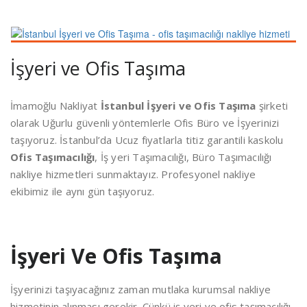
İşyeri ve Ofis Taşıma
İmamoğlu Nakliyat
İstanbul İşyeri ve Ofis Taşıma
şirketi
olarak Uğurlu güvenli yöntemlerle Ofis Büro ve İşyerinizi
taşıyoruz. İstanbul’da Ucuz fiyatlarla titiz garantili kaskolu
Ofis Taşımacılığı
, İş yeri Taşımacılığı, Büro Taşımacılığı
nakliye hizmetleri sunmaktayız. Profesyonel nakliye
ekibimiz ile aynı gün taşıyoruz.
İşyeri Ve Ofis Taşıma
İşyerinizi taşıyacağınız zaman mutlaka kurumsal nakliye
hizmetinin alınması gerekir. Çünkü iş yeri ve ofis taşımacılığı