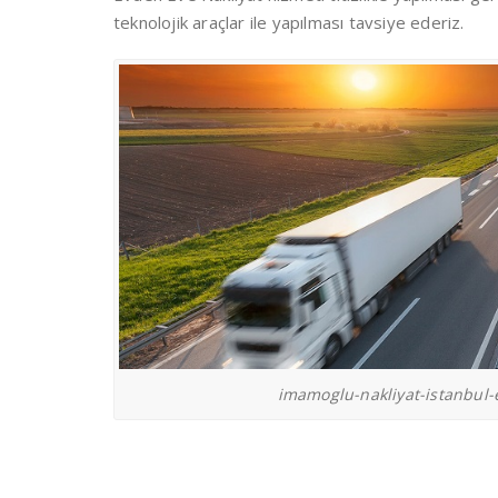
teknolojik araçlar ile yapılması tavsiye ederiz.
imamoglu-nakliyat-istanbul-e