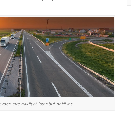
vden-eve-nakliyat-istanbul-nakliyat