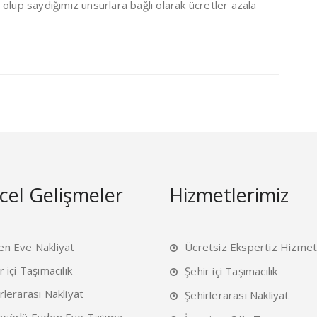
olup saydığımız unsurlara bağlı olarak ücretler azala
el Gelişmeler
Hizmetlerimiz
en Eve Nakliyat
Ücretsiz Ekspertiz Hizmet
r içi Taşımacılık
Şehir içi Taşımacılık
rlerarası Nakliyat
Şehirlerarası Nakliyat
nsörlü Evden Eve Taşıma