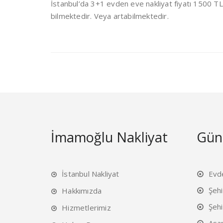
İstanbul’da 3+1 evden eve nakliyat fiyatı 1500 TL 
bilmektedir. Veya artabilmektedir.
İmamoğlu Nakliyat
Günc
İstanbul Nakliyat
Evd
Şehi
Hakkımızda
Şehi
Hizmetlerimiz
Asa