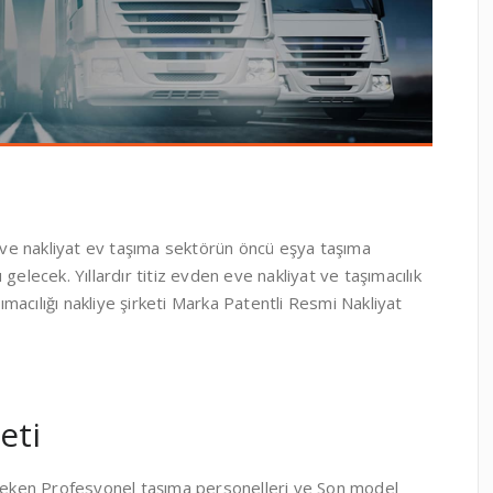
ve nakliyat ev taşıma sektörün öncü eşya taşıma
gelecek. Yıllardır titiz evden eve nakliyat ve taşımacılık
acılığı nakliye şirketi Marka Patentli Resmi Nakliyat
eti
gereken Profesyonel taşıma personelleri ve Son model