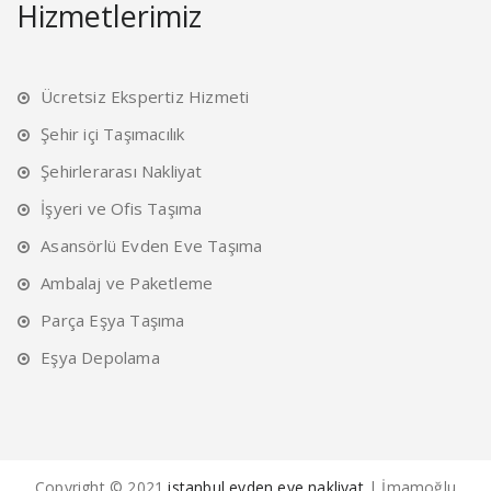
Hizmetlerimiz
Ücretsiz Ekspertiz Hizmeti
Şehir içi Taşımacılık
Şehirlerarası Nakliyat
İşyeri ve Ofis Taşıma
Asansörlü Evden Eve Taşıma
Ambalaj ve Paketleme
Parça Eşya Taşıma
Eşya Depolama
Copyright © 2021
istanbul evden eve nakliyat
| İmamoğlu